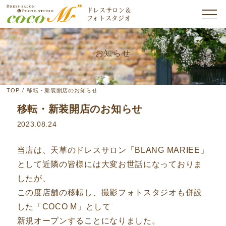
ドレスサロン＆
フォトスタジオ
お知らせ
TOP
/
移転・新装開店のお知らせ
移転・新装開店のお知らせ
2023.08.24
当店は、天草のドレスサロン「BLANG MARIEE」
として近隣の皆様には大変お世話になっておりま
したが、
この度店舗の移転し、撮影フォトスタジオも併設
した「COCO M」として
新規オープンすることになりました。