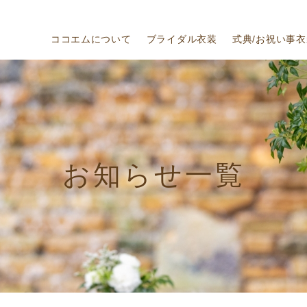
ココエムについて
ブライダル衣装
式典/お祝い事衣
お知らせ一覧