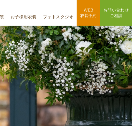
WEB
お問い合わせ
衣装予約
ご相談
装
お子様用衣装
フォトスタジオ