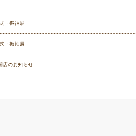
人式・振袖展
人式・振袖展
開店のお知らせ